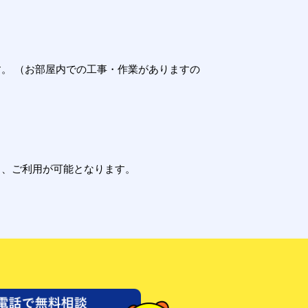
。 （お部屋内での工事・作業がありますの
き、ご利用が可能となります。