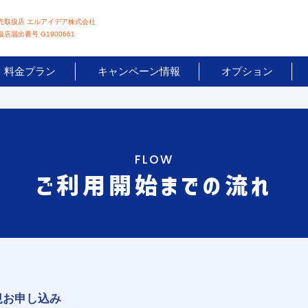
売取扱店 エルアイデア株式会社
店届出番号 G1900661
料金プラン
キャンペーン情報
オプション
FLOW
ご利用開始までの流れ
規お申し込み